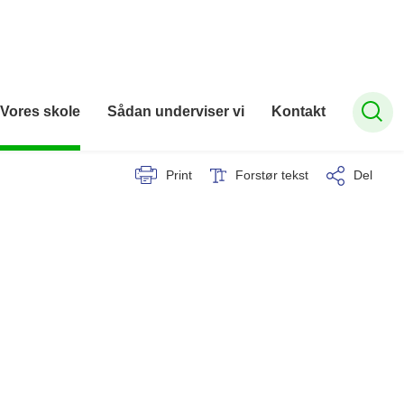
Vores skole
Sådan underviser vi
Kontakt
Print
Forstør tekst
Del