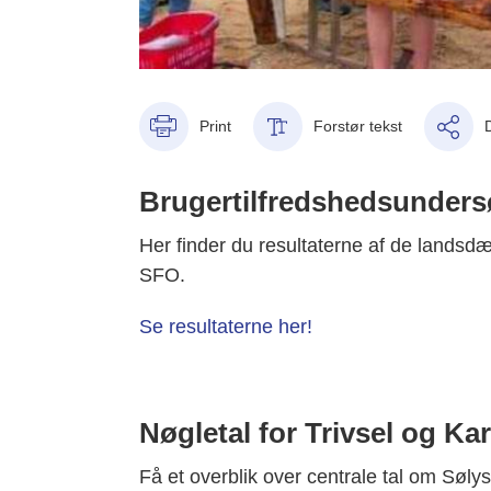
Print
Forstør tekst
Brugertilfredshedsunders
Her finder du resultaterne af de landsd
SFO.
Se resultaterne her!
Nøgletal for Trivsel og Ka
Få et overblik over centrale tal om Sølyst