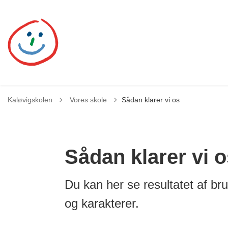
Tilbage til
Kaløvigskolen
Vores skole
Sådan klarer vi os
Sådan klarer vi o
Du kan her se resultatet af br
og karakterer.