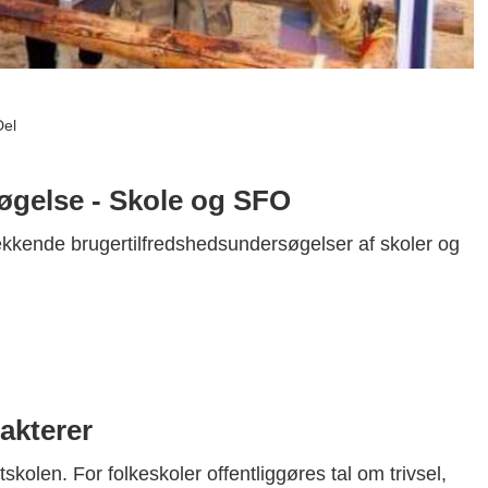
Del
øgelse - Skole og SFO
ækkende brugertilfredshedsundersøgelser af skoler og
rakterer
skolen. For folkeskoler offentliggøres tal om trivsel,