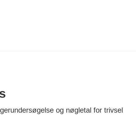
s
ugerundersøgelse og nøgletal for trivsel